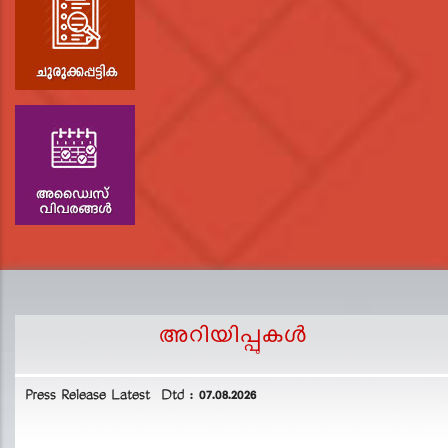
അറിയിപ്പുകള്‍
Press Release Latest Dtd : 07.08.2026
2
L
D