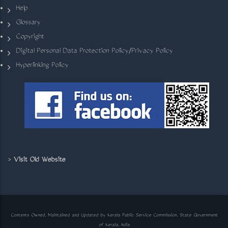
Help
Glossary
Copyright
Digital Personal Data Protection Policy/Privacy Policy
Hyperlinking Policy
>
Visit Old Website
Contents Owned, Maintained and Updated by Kerala Public Service Commission, State Government
of Kerala, India