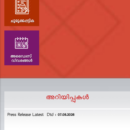
അറിയിപ്പുകള്‍
Press Release Latest Dtd : 07.08.2026
2
L
D