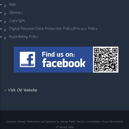
Help
Glossary
Copyright
Digital Personal Data Protection Policy/Privacy Policy
Hyperlinking Policy
>
Visit Old Website
Contents Owned, Maintained and Updated by Kerala Public Service Commission, State Government
of Kerala, India