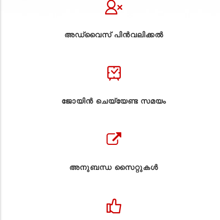
അഡ്വൈസ് പിൻവലിക്കൽ
ജോയിൻ ചെയ്യേണ്ട സമയം
അനുബന്ധ സൈറ്റുകള്‍