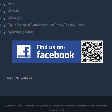
Help
Glossary
Copyright
Digital Personal Data Protection Policy/Privacy Policy
Hyperlinking Policy
>
Visit Old Website
Contents Owned, Maintained and Updated by Kerala Public Service Commission, State Government
of Kerala, India