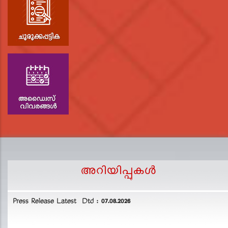
അറിയിപ്പുകള്‍
Press Release Latest Dtd : 07.08.2026
2
L
D