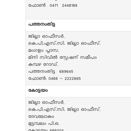
ഫോൺ 0471 2448188
പത്തനംതിട്ട
ജില്ലാ ഓഫീസർ,
കെ.പി.എസ്.സി. ജില്ലാ ഓഫീസ്,
മംഗളം പ്ലാസ,
മിനി സിവിൽ സ്റ്റേഷന് സമീപം
കുമ്പഴ റോഡ്,
പത്തനംതിട്ട 689645
ഫോൺ: 0468 - 2222665
കോട്ടയം
ജില്ലാ ഓഫീസർ,
കെ.പി.എസ്.സി. ജില്ലാ ഓഫീസ്,
ദേവലോകം
മുട്ടമ്പലം പി.ഒ.