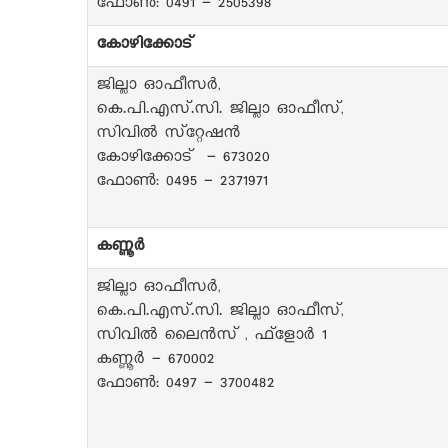
ഫോൺ: 0491 - 2505398
കോഴിക്കോട്
ജില്ലാ ഓഫീസർ,
കെ.പി.എസ്.സി. ജില്ലാ ഓഫീസ്,
സിവിൽ സ്‌റ്റേഷൻ
കോഴിക്കോട് - 673020
ഫോൺ: 0495 - 2371971
കണ്ണൂർ
ജില്ലാ ഓഫീസർ,
കെ.പി.എസ്.സി. ജില്ലാ ഓഫീസ്,
സിവിൽ ലൈൻസ് , ഫ്‌ളോർ 1
കണ്ണൂർ - 670002
ഫോൺ: 0497 - 3700482