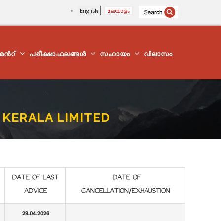
English
മലയാളം
്മെന്‍റ്
പരീക്ഷാഫലങ്ങൾ
സഹായം
വിലാസം
KERALA LIMITED
DATE OF LAST
DATE OF
ADVICE
CANCELLATION/EXHAUSTION
29.04.2026