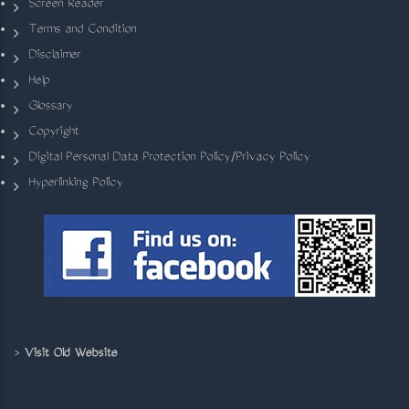
Screen Reader
Terms and Condition
Disclaimer
Help
Glossary
Copyright
Digital Personal Data Protection Policy/Privacy Policy
Hyperlinking Policy
>
Visit Old Website