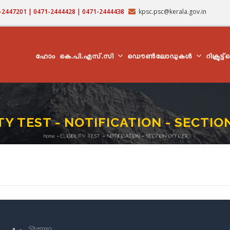
71-2447201 | 0471-2444428 | 0471-2444438
kpsc.psc@kerala.gov.in
MAIN
NAVIGATION
ഹോം
കെ.പി.എസ്.സി
ഡൌൺലോഡുകൾ
റിക്രൂട്ട
ITY TEST - NOTIFICATION - SECTIO
Home
-
ELIGIBILITY TEST - NOTIFICATION - SECTION OFFICER
Breadcrumb
Sitemap