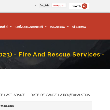
English
മലയാളം
്മെന്‍റ്
പരീക്ഷാഫലങ്ങൾ
സഹായം
വിലാസം
23) - Fire And Rescue Services -
nad District
OF LAST ADVICE
DATE OF CANCELLATION/EXHAUSTION
25.02.2025
-