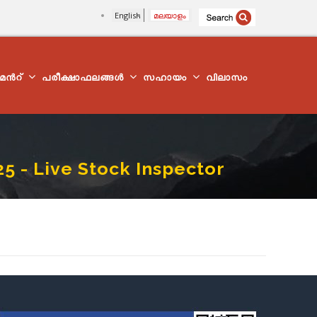
English
മലയാളം
്മെന്‍റ്
പരീക്ഷാഫലങ്ങൾ
സഹായം
വിലാസം
 - Live Stock Inspector