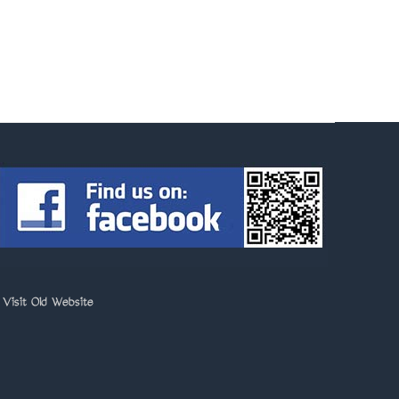
>
Visit Old Website