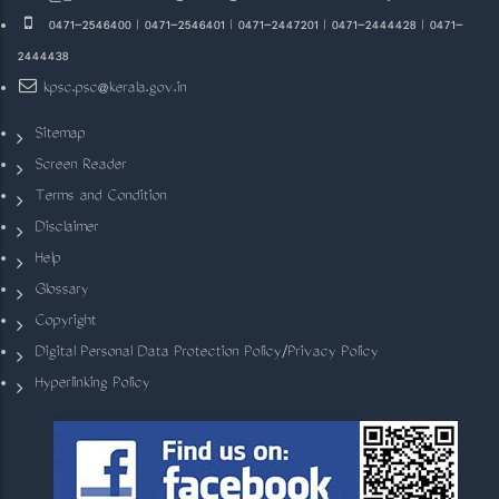
0471-2546400 | 0471-2546401 | 0471-2447201 | 0471-2444428 | 0471-
2444438
kpsc.psc@kerala.gov.in
Sitemap
Screen Reader
Terms and Condition
Disclaimer
Help
Glossary
Copyright
Digital Personal Data Protection Policy/Privacy Policy
Hyperlinking Policy