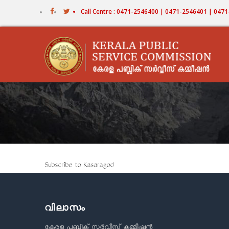
Skip
Call Centre : 0471-2546400 | 0471-2546401 | 04
to
main
content
Subscribe to Kasaragod
വിലാസം
കേരള പബ്ലിക് സർവീസ് കമ്മീഷൻ