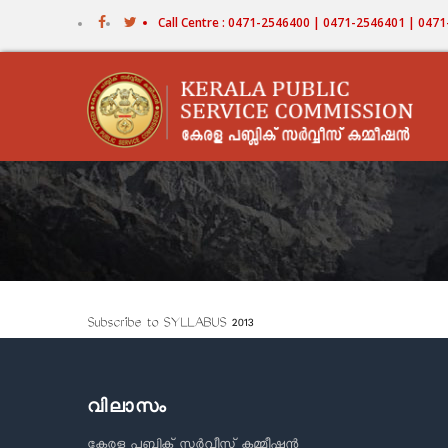
Skip
Call Centre : 0471-2546400 | 0471-2546401 | 04
to
main
content
Subscribe to SYLLABUS 2013
വിലാസം
കേരള പബ്ലിക് സർവീസ് കമ്മീഷൻ