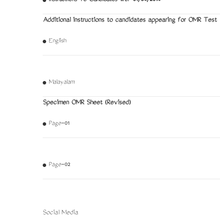
Additional instructions to candidates appearing for OMR Test
English
Malayalam
Specimen OMR Sheet (Revised)
Page-01
Page-02
Social Media