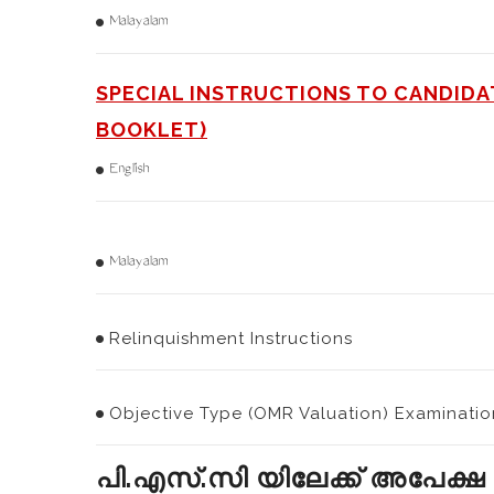
Malayalam
SPECIAL INSTRUCTIONS TO CANDIDA
BOOKLET)
English
Malayalam
Relinquishment Instructions
Objective Type (OMR Valuation) Examinatio
പി.എസ്.സി യിലേക്ക് അപേക്ഷ അ