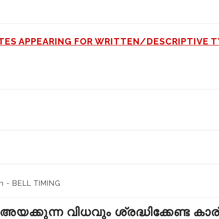
TES APPEARING FOR WRITTEN/DESCRIPTIVE 
n - BELL TIMING
യക്കുന്ന വിധവും ശ്രദ്ധിക്കേണ്ട കാര