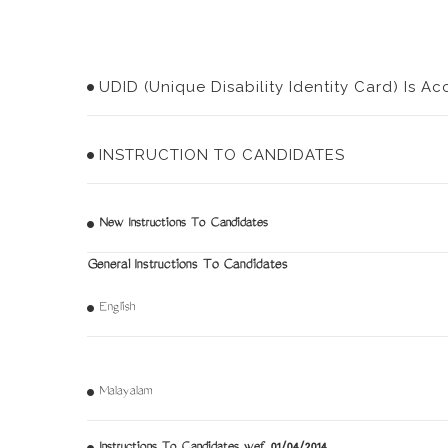
UDID (Unique Disability Identity Card) Is A
INSTRUCTION TO CANDIDATES
New Instructions To Candidates
General Instructions To Candidates
English
Malayalam
Instructions To Candidates wef 01/04/2014