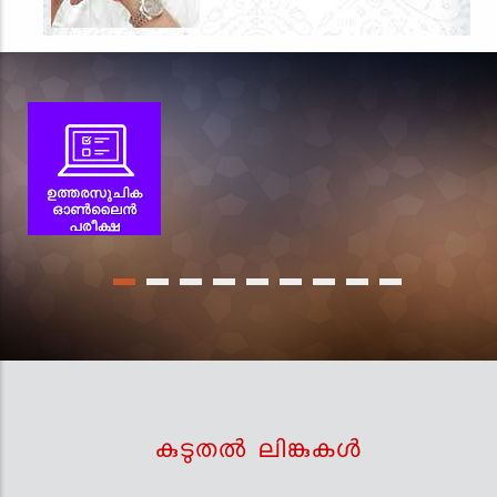
കുടുതല്‍ ലിങ്കുകള്‍