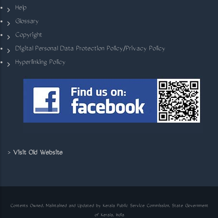
Help
Glossary
Copyright
Digital Personal Data Protection Policy/Privacy Policy
Hyperlinking Policy
>
Visit Old Website
Contents Owned, Maintained and Updated by Kerala Public Service Commission, State Government
of Kerala, India