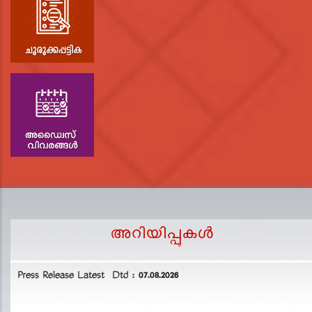
അറിയിപ്പുകള്‍
Press Release Latest Dtd : 07.08.2026
2
L
D