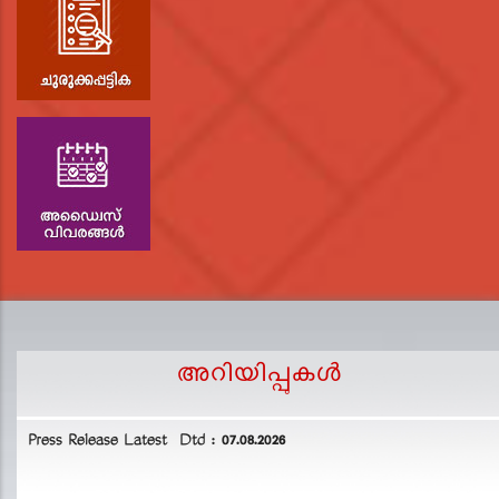
അറിയിപ്പുകള്‍
Press Release Latest Dtd : 07.08.2026
2
L
D