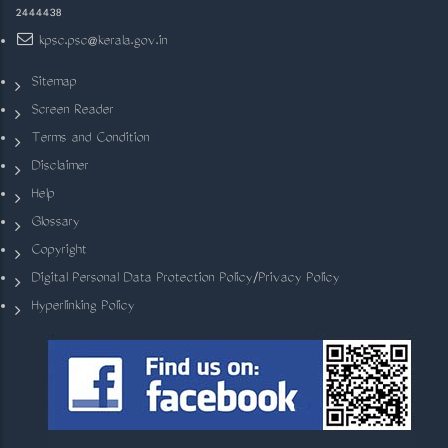
2444438
kpsc.psc@kerala.gov.in
Sitemap
Screen Reader
Terms and Condition
Disclaimer
Help
Glossary
Copyright
Digital Personal Data Protection Policy/Privacy Policy
Hyperlinking Policy