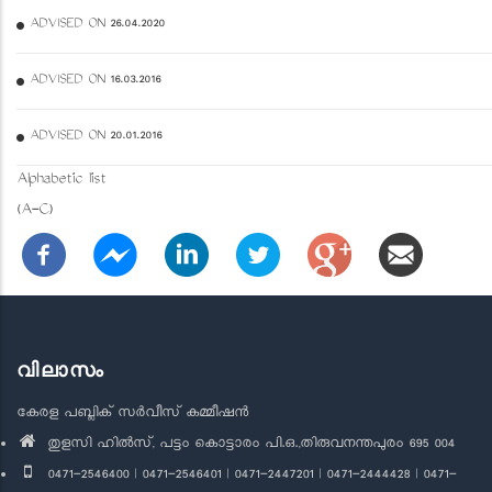
ADVISED ON 26.04.2020
ADVISED ON 16.03.2016
ADVISED ON 20.01.2016
Alphabetic list
(A-C)
വിലാസം
കേരള പബ്ലിക് സർവീസ് കമ്മീഷൻ
തുളസി ഹിൽസ്, പട്ടം കൊട്ടാരം പി.ഒ.,തിരുവനന്തപുരം 695 004
0471-2546400 | 0471-2546401 | 0471-2447201 | 0471-2444428 | 0471-