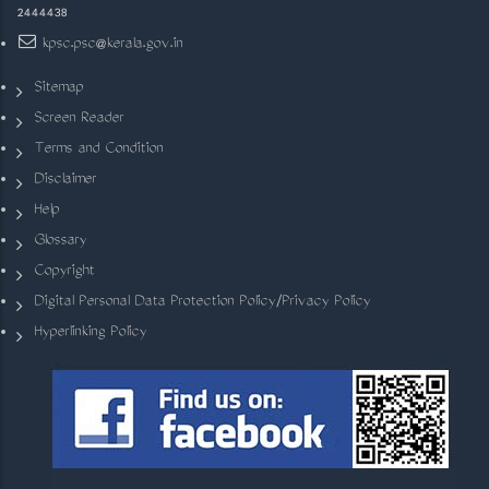
2444438
kpsc.psc@kerala.gov.in
Sitemap
Screen Reader
Terms and Condition
Disclaimer
Help
Glossary
Copyright
Digital Personal Data Protection Policy/Privacy Policy
Hyperlinking Policy