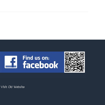
>
Visit Old Website