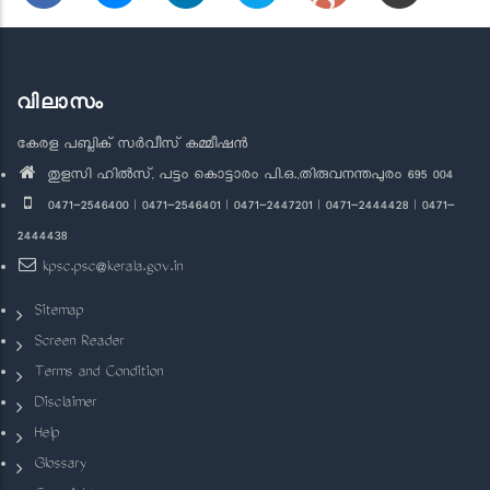
വിലാസം
കേരള പബ്ലിക് സർവീസ് കമ്മീഷൻ
തുളസി ഹിൽസ്, പട്ടം കൊട്ടാരം പി.ഒ.,തിരുവനന്തപുരം 695 004
0471-2546400 | 0471-2546401 | 0471-2447201 | 0471-2444428 | 0471-
2444438
kpsc.psc@kerala.gov.in
Sitemap
Screen Reader
Terms and Condition
Disclaimer
Help
Glossary