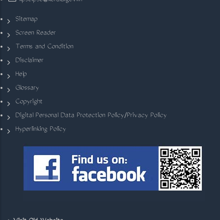
kpsc.psc@kerala.gov.in
Sitemap
Screen Reader
Terms and Condition
Disclaimer
Help
Glossary
Copyright
Digital Personal Data Protection Policy/Privacy Policy
Hyperlinking Policy