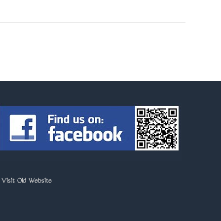
>
Visit Old Website