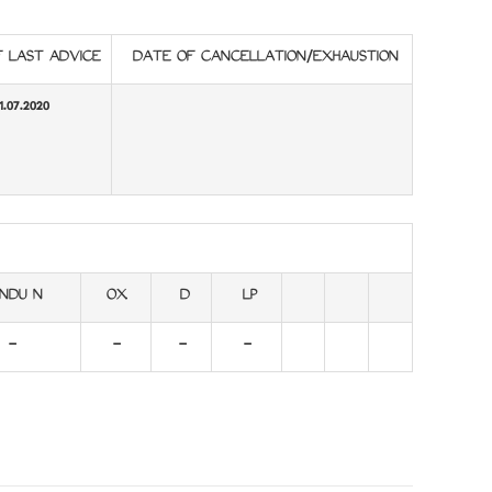
 LAST ADVICE
DATE OF CANCELLATION/EXHAUSTION
1.07.2020
NDU N
OX
D
LP
-
-
-
-