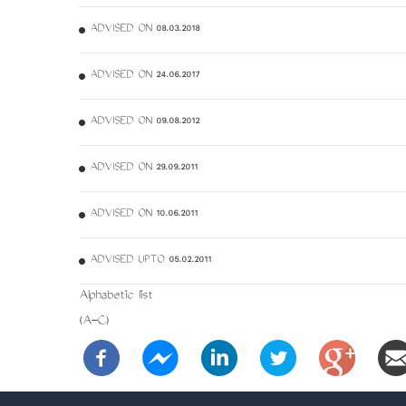
ADVISED ON 08.03.2018
ADVISED ON 24.06.2017
ADVISED ON 09.08.2012
ADVISED ON 29.09.2011
ADVISED ON 10.06.2011
ADVISED UPTO 05.02.2011
Alphabetic list
(A-C)