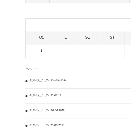
OC
E
SC
ST
1
Advice
ADVISED ON 20-09-2024
ADVISED ON 25.07.18
ADVISED ON 06.06.2018
ADVISED ON 23.03.2018