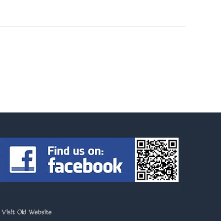
>
Visit Old Website