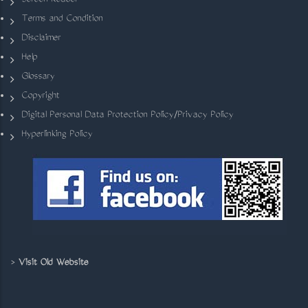
Screen Reader
Terms and Condition
Disclaimer
Help
Glossary
Copyright
Digital Personal Data Protection Policy/Privacy Policy
Hyperlinking Policy
>
Visit Old Website