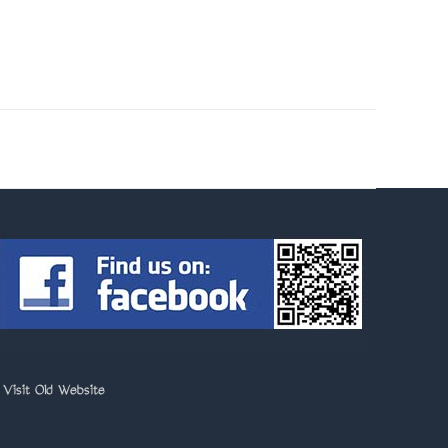
>
Visit Old Website