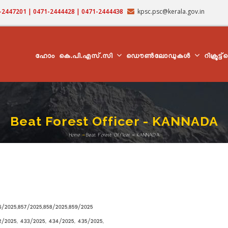
71-2447201 | 0471-2444428 | 0471-2444438
kpsc.psc@kerala.gov.in
MAIN
NAVIGATION
ഹോം
കെ.പി.എസ്.സി
ഡൌൺലോഡുകൾ
റിക്രൂട്ട
Beat Forest Officer - KANNADA
Home
-
Beat Forest Officer - KANNADA
Breadcrumb
/2025,857/2025,858/2025,859/2025
2025, 433/2025, 434/2025, 435/2025,