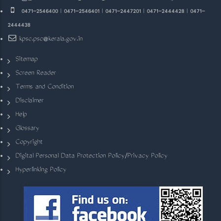
0471-2546400 | 0471-2546401 | 0471-2447201 | 0471-2444428 | 0471-
2444438
kpsc.psc@kerala.gov.in
Sitemap
Screen Reader
Terms and Condition
Disclaimer
Help
Glossary
Copyright
Digital Personal Data Protection Policy/Privacy Policy
Hyperlinking Policy