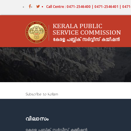
Skip
Call Centre : 0471-2546400 | 0471-2546401 | 04
to
main
content
Subscribe to Kollam
വിലാസം
കേരള പബ്ലിക് സർവീസ് കമ്മീഷൻ