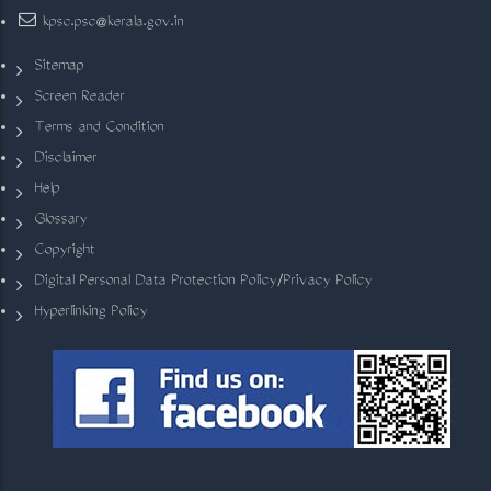
kpsc.psc@kerala.gov.in
Sitemap
Screen Reader
Terms and Condition
Disclaimer
Help
Glossary
Copyright
Digital Personal Data Protection Policy/Privacy Policy
Hyperlinking Policy