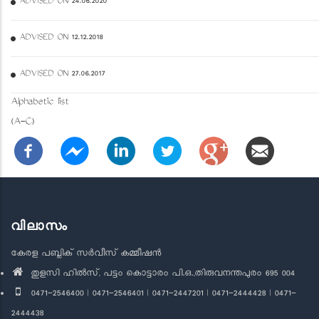
ADVISED ON 24.06.2020
ADVISED ON 12.12.2018
ADVISED ON 27.06.2017
Alphabetic list
(A-C)
വിലാസം
കേരള പബ്ലിക് സർവീസ് കമ്മീഷൻ
തുളസി ഹിൽസ്, പട്ടം കൊട്ടാരം പി.ഒ.,തിരുവനന്തപുരം 695 004
0471-2546400 | 0471-2546401 | 0471-2447201 | 0471-2444428 | 0471-
2444438