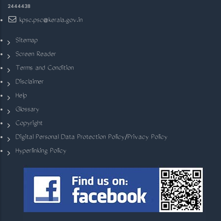
2444438
kpsc.psc@kerala.gov.in
Sitemap
Screen Reader
Terms and Condition
Disclaimer
Help
Glossary
Copyright
Digital Personal Data Protection Policy/Privacy Policy
Hyperlinking Policy