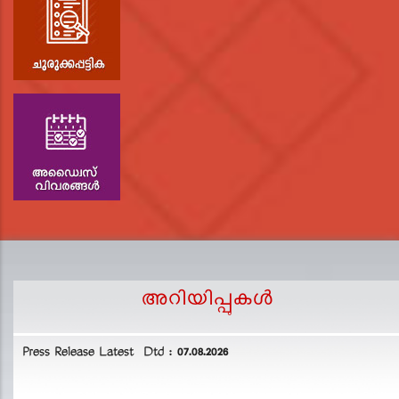
അറിയിപ്പുകള്‍
Press Release Latest Dtd : 07.08.2026
2
L
D