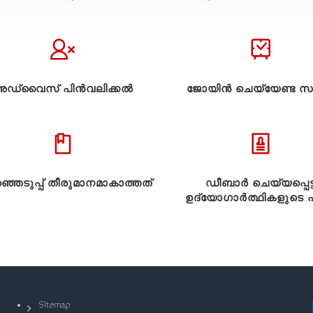
ഡ്വൈസ് പിൻവലിക്കൽ
ജോയിൻ ചെയ്യേണ്ട സ
്ഞെടുപ്പ് തീരുമാനമാകാത്തത്
ഡീബാർ ചെയ്യപ്പെട്
ഉദ്യോഗാർത്ഥികളുടെ പട
Sitemap