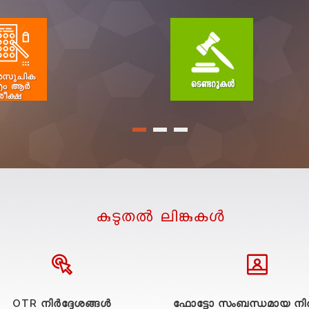
കുടുതല്‍ ലിങ്കുകള്‍
OTR നിർദ്ദേശങ്ങൾ
ഫോട്ടോ സംബന്ധമായ നിർ