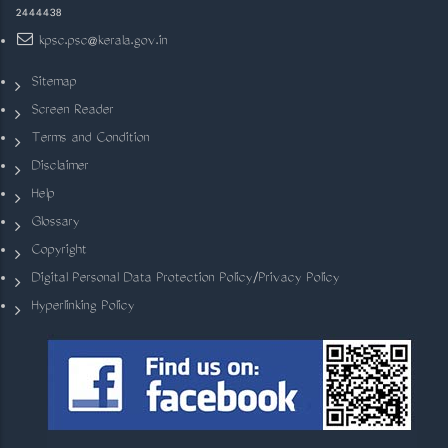
2444438
kpsc.psc@kerala.gov.in
Sitemap
Screen Reader
Terms and Condition
Disclaimer
Help
Glossary
Copyright
Digital Personal Data Protection Policy/Privacy Policy
Hyperlinking Policy