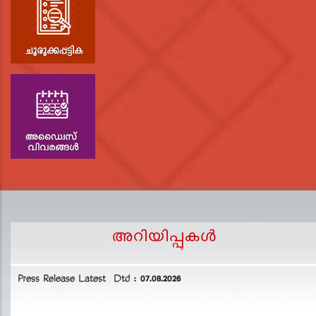
അറിയിപ്പുകള്‍
Press Release Latest Dtd : 07.08.2026
2
L
D