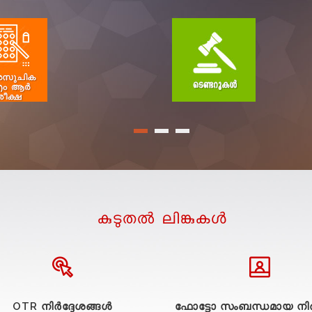
കുടുതല്‍ ലിങ്കുകള്‍
OTR നിർദ്ദേശങ്ങൾ
ഫോട്ടോ സംബന്ധമായ നിർ