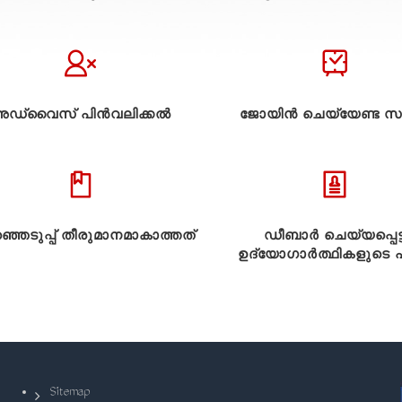
ഡ്വൈസ് പിൻവലിക്കൽ
ജോയിൻ ചെയ്യേണ്ട സ
്ഞെടുപ്പ് തീരുമാനമാകാത്തത്
ഡീബാർ ചെയ്യപ്പെട്
ഉദ്യോഗാർത്ഥികളുടെ പട
Sitemap