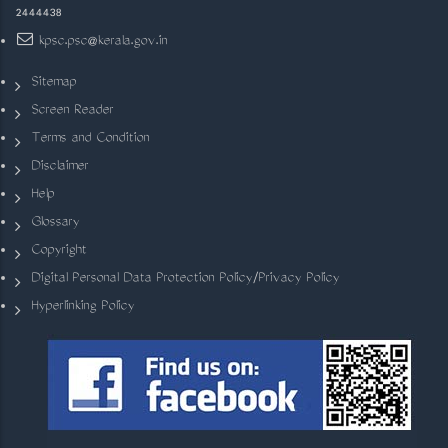
2444438
kpsc.psc@kerala.gov.in
Sitemap
Screen Reader
Terms and Condition
Disclaimer
Help
Glossary
Copyright
Digital Personal Data Protection Policy/Privacy Policy
Hyperlinking Policy