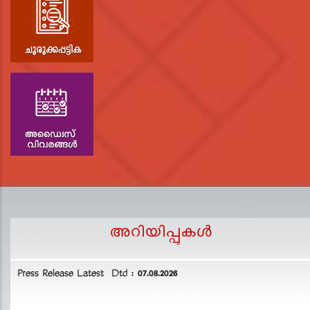
അറിയിപ്പുകള്‍
Press Release Latest Dtd : 07.08.2026
2
L
D